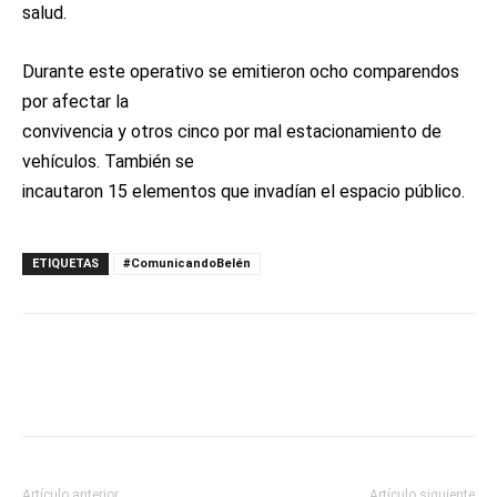
salud.
Durante este operativo se emitieron ocho comparendos
por afectar la
convivencia y otros cinco por mal estacionamiento de
vehículos. También se
incautaron 15 elementos que invadían el espacio público.
ETIQUETAS
#ComunicandoBelén
Artículo anterior
Artículo siguiente