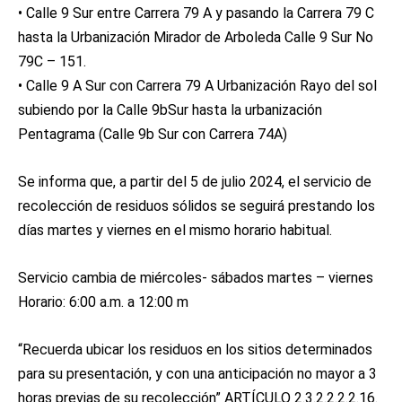
•⁠ ⁠Calle 9 Sur entre Carrera 79 A y pasando la Carrera 79 C
hasta la Urbanización Mirador de Arboleda Calle 9 Sur No
79C – 151.
•⁠ ⁠Calle 9 A Sur con Carrera 79 A Urbanización Rayo del sol
subiendo por la Calle 9bSur hasta la urbanización
Pentagrama (Calle 9b Sur con Carrera 74A)
Se informa que, a partir del 5 de julio 2024, el servicio de
recolección de residuos sólidos se seguirá prestando los
días martes y viernes en el mismo horario habitual.
Servicio cambia de miércoles- sábados martes – viernes
Horario: 6:00 a.m. a 12:00 m
“Recuerda ubicar los residuos en los sitios determinados
para su presentación, y con una anticipación no mayor a 3
horas previas de su recolección” ARTÍCULO 2.3.2.2.2.2.16.