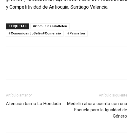
y Competitividad de Antioquia, Santiago Valencia.
ETIQUETAS
#ComunicandoBelén
#ComunicandoBelén#Comercio
#Primaton
Artículo anterior
Artículo siguiente
Atención barrio La Hondada
Medellín ahora cuenta con una
Escuela para la Igualdad de
Género