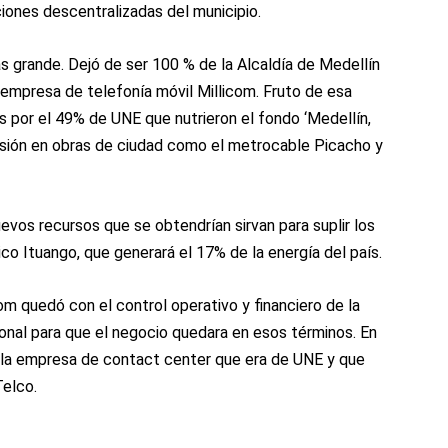
ones descentralizadas del municipio.
 grande. Dejó de ser 100 % de la Alcaldía de Medellín
 empresa de telefonía móvil Millicom. Fruto de esa
es por el 49% de UNE que nutrieron el fondo ‘Medellín,
versión en obras de ciudad como el metrocable Picacho y
evos recursos que se obtendrían sirvan para suplir los
co Ituango, que generará el 17% de la energía del país.
com quedó con el control operativo y financiero de la
nal para que el negocio quedara en esos términos. En
 la empresa de contact center que era de UNE y que
Telco.