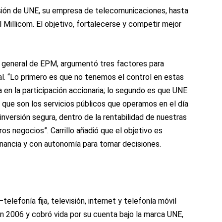
usión de UNE, su empresa de telecomunicaciones, hasta
 Millicom. El objetivo, fortalecerse y competir mejor
e general de EPM, argumentó tres factores para
l. “Lo primero es que no tenemos el control en estas
 en la participación accionaria; lo segundo es que UNE
 que son los servicios públicos que operamos en el día
 inversión segura, dentro de la rentabilidad de nuestras
ros negocios”. Carrillo añadió que el objetivo es
nancia y con autonomía para tomar decisiones.
efonía fija, televisión, internet y telefonía móvil
 2006 y cobró vida por su cuenta bajo la marca UNE,