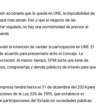
ón accionaria que le queda en UNE, la imposibilidad de
que más pesan. Eso y que el negocio de las
ar regulado, no hay una normatividad de precios al
manda.
aló la intención de vender la participación en UNE. El
de acuerdo para presentarlo ante el Concejo. La
 votación. Al mismo tiempo, EPM surte una serie de
rios, congresistas y demás públicos de interés para que
 empresa tendrá hasta el 31 de diciembre del 2024 para
siciones de la Ley 226 de 1995, que establece el
de participaciones del Estado en sociedades públicas.