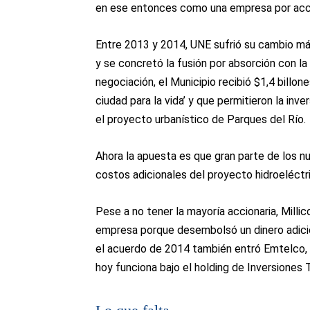
en ese entonces como una empresa por acci
Entre 2013 y 2014, UNE sufrió su cambio más
y se concretó la fusión por absorción con la
negociación, el Municipio recibió $1,4 billon
ciudad para la vida’ y que permitieron la in
el proyecto urbanístico de Parques del Río.
Ahora la apuesta es que gran parte de los nu
costos adicionales del proyecto hidroeléctri
Pese a no tener la mayoría accionaria, Milli
empresa porque desembolsó un dinero adicio
el acuerdo de 2014 también entró Emtelco,
hoy funciona bajo el holding de Inversiones 