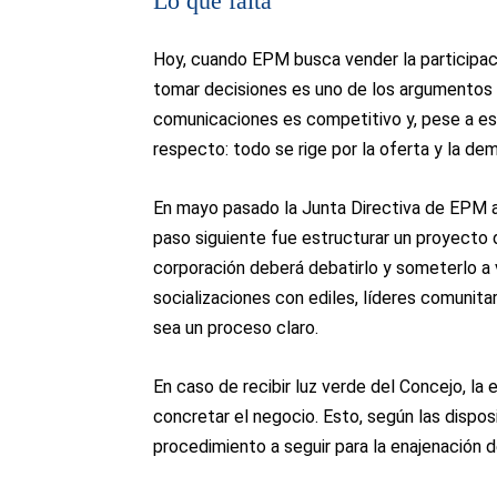
Lo que falta
Hoy, cuando EPM busca vender la participaci
tomar decisiones es uno de los argumentos 
comunicaciones es competitivo y, pese a est
respecto: todo se rige por la oferta y la de
En mayo pasado la Junta Directiva de EPM av
paso siguiente fue estructurar un proyecto 
corporación deberá debatirlo y someterlo a
socializaciones con ediles, líderes comunita
sea un proceso claro.
En caso de recibir luz verde del Concejo, la
concretar el negocio. Esto, según las dispo
procedimiento a seguir para la enajenación 