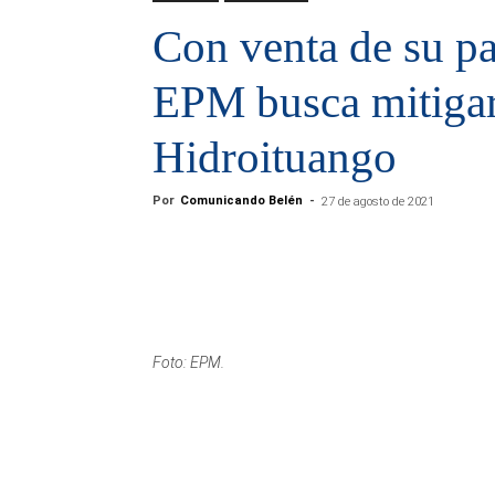
Con venta de su p
EPM busca mitigar
Hidroituango
Por
Comunicando Belén
-
27 de agosto de 2021
Foto: EPM.