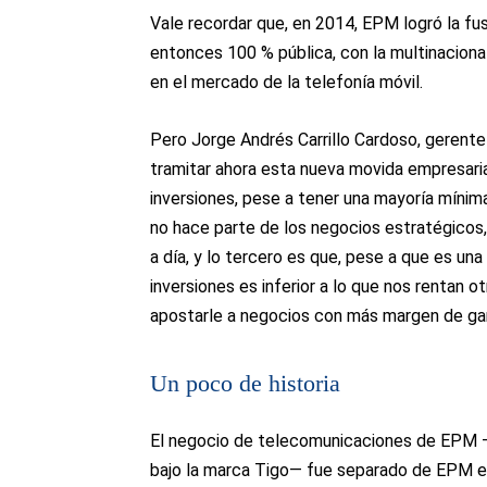
Vale recordar que, en 2014, EPM logró la f
entonces 100 % pública, con la multinacional
en el mercado de la telefonía móvil.
Pero Jorge Andrés Carrillo Cardoso, gerent
tramitar ahora esta nueva movida empresaria
inversiones, pese a tener una mayoría mínima
no hace parte de los negocios estratégicos,
a día, y lo tercero es que, pese a que es una
inversiones es inferior a lo que nos rentan ot
apostarle a negocios con más margen de ga
Un poco de historia
El negocio de telecomunicaciones de EPM —tel
bajo la marca Tigo— fue separado de EPM en