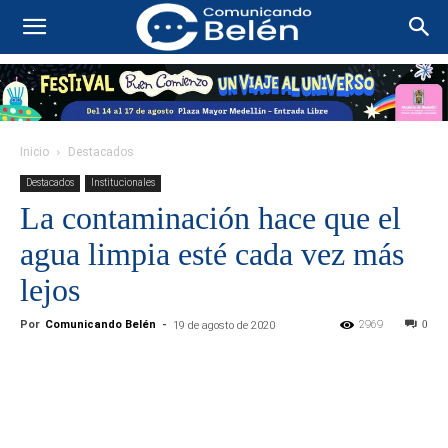
Inicio
Destacados
Destacados
Institucionales
La contaminación hace que el
agua limpia esté cada vez más
lejos
Por
Comunicando Belén
-
2969
0
19 de agosto de 2020