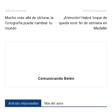
Artículo anterior
Artículo siguiente
Mucho más allá de obturar, la
¡Atención! Habrá toque de
fotografía puede cambiar tu
queda este fin de semana en
mundo
Medellín
Comunicando Belén
Artículo relacionados
Más del autor