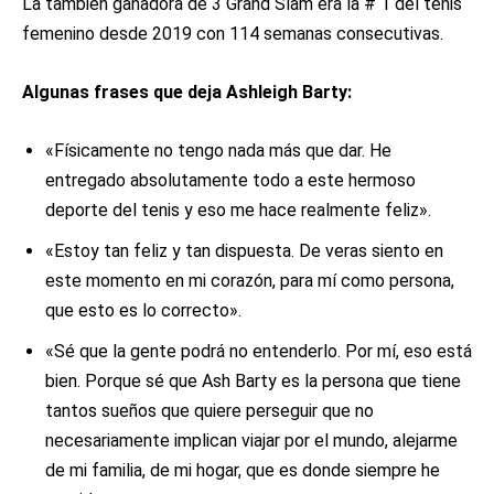
La también ganadora de 3 Grand Slam era la # 1 del tenis
femenino desde 2019 con 114 semanas consecutivas.
Algunas frases que deja Ashleigh Barty:
«Físicamente no tengo nada más que dar. He
entregado absolutamente todo a este hermoso
deporte del tenis y eso me hace realmente feliz».
«Estoy tan feliz y tan dispuesta. De veras siento en
este momento en mi corazón, para mí como persona,
que esto es lo correcto».
«Sé que la gente podrá no entenderlo. Por mí, eso está
bien. Porque sé que Ash Barty es la persona que tiene
tantos sueños que quiere perseguir que no
necesariamente implican viajar por el mundo, alejarme
de mi familia, de mi hogar, que es donde siempre he