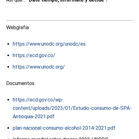
Webgrafía
https://www.unodc.org/unodc/es
https://ecd.gov.co/
https://www.unodc.org/
Documentos
https://ecd.gov.co/wp-
content/uploads/2023/01/Estudio-consumo-de-SPA-
Antioquia-2021.pdf
plan-nacional-consumo-alcohol-2014-2021.pdf