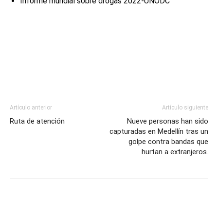
Informe mundial sobre drogas 2022-UNODC
Artículo anterior
Artículo siguiente
Ruta de atención
Nueve personas han sido
capturadas en Medellín tras un
golpe contra bandas que
hurtan a extranjeros.