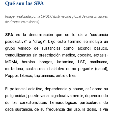
Qué son las SPA
Imagen realizada por la ONUDC (Estimación global de consumidores
de drogas en millones).
SPA
es la denominación que se le da a “sustancia
psicoactiva” o “droga”, bajo este término se incluye un
grupo variado de sustancias como: alcohol, basuco,
tranquilizantes sin prescripción médica, cocaína, éxtasis-
MDMA, heroína, hongos, ketamina, LSD, marihuana,
metadona, sustancias inhalables como pegante (sacol),
Popper, tabaco, triptaminas, entre otras.
El potencial adictivo, dependencia y abuso, así como su
peligrosidad, puede variar significativamente, dependiendo
de las características farmacológicas particulares de
cada sustancia, de su frecuencia del uso, la dosis, la vía