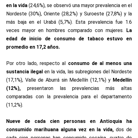
en la vida
(24,6%), se observó una mayor prevalencia en el
Nordeste (30%), Oriente (28,2%) y Suroeste (27,8%) y la
más baja en el Urabá (5,7%). Esta prevalencia fue 1.6
veces mayor en hombres comparado con mujeres.
La
edad de inicio de consumo de tabaco estuvo en
promedio en 17,2 años.
Por otro lado, respecto al
consumo de al menos una
sustancia ilegal
en la vida, las subregiones del Nordeste
(17,1%), Valle de Aburrá sin Medellín (12,1%) y
Medellín
(12%),
presentaron las prevalencias más altas
comparadas con la prevalencia para el departamento
(11,2%).
Nueve de cada cien personas en Antioquia ha
consumido marihuana alguna vez en la vida,
dos de
cada cien personas han consumido cocaína, cuatro de