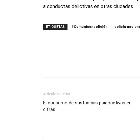
a conductas delictivas en otras ciudades.
ETIQUETAS
#ComunicandoBelén
policía nacion
Artículo anterior
El consumo de sustancias psicoactivas en
cifras