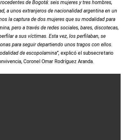
rocedentes de Bogotá: seis mujeres y tres hombres,
ad, a unos extranjeros de nacionalidad argentina en un
mos la captura de dos mujeres que su modalidad para
mina, pero a través de redes sociales, bares, discotecas,
rfilar a sus víctimas. Esta vez, los perfilaban, se
nas para seguir departiendo unos tragos con ellos.
odalidad de escopolamina”,
explicó el subsecretario
onvivencia, Coronel Omar Rodríguez Aranda.