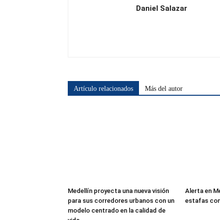
Daniel Salazar
Artículo relacionados
Más del autor
Medellín proyecta una nueva visión
Alerta en M
para sus corredores urbanos con un
estafas co
modelo centrado en la calidad de