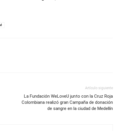
al
Artículo siguiente
La Fundación WeLoveU junto con la Cruz Roja
Colombiana realizó gran Campaña de donación
de sangre en la ciudad de Medellín