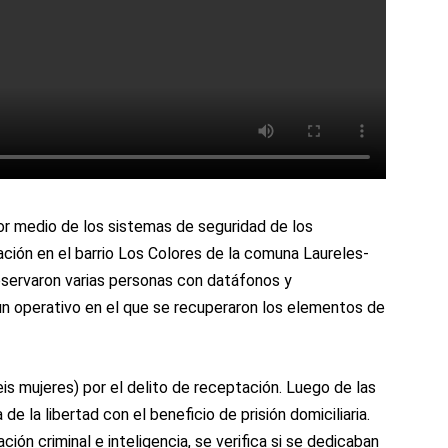
or medio de los sistemas de seguridad de los
ación en el barrio Los Colores de la comuna Laureles-
 observaron varias personas con datáfonos y
un operativo en el que se recuperaron los elementos de
s mujeres) por el delito de receptación. Luego de las
e la libertad con el beneficio de prisión domiciliaria.
ón criminal e inteligencia, se verifica si se dedicaban