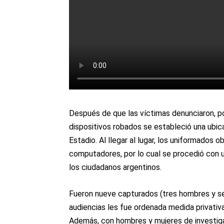
Después de que las víctimas denunciaron, p
dispositivos robados se estableció una ubic
Estadio. Al llegar al lugar, los uniformados
computadores, por lo cual se procedió con 
los ciudadanos argentinos.
Fueron nueve capturados (tres hombres y sei
audiencias les fue ordenada medida privativa d
Además, con hombres y mujeres de investigaci