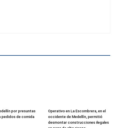
edellín por presuntas
Operativo en La Escombrera, en el
n pedidos de comida
occidente de Medellín, permitió
desmontar construcciones ilegales