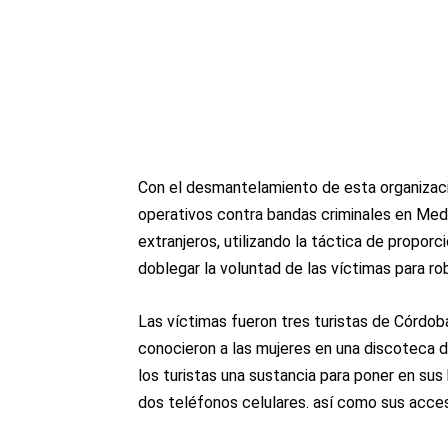
Con el desmantelamiento de esta organizació
operativos contra bandas criminales en Mede
extranjeros, utilizando la táctica de propor
doblegar la voluntad de las víctimas para ro
Las víctimas fueron tres turistas de Córdoba,
conocieron a las mujeres en una discoteca d
los turistas una sustancia para poner en su
dos teléfonos celulares. así como sus acceso