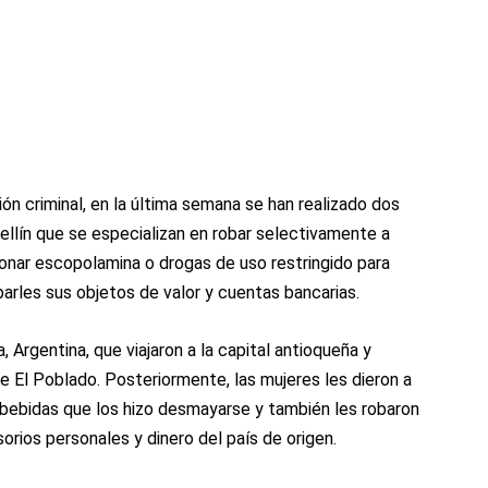
n criminal, en la última semana se han realizado dos
llín que se especializan en robar selectivamente a
cionar escopolamina o drogas de uso restringido para
barles sus objetos de valor y cuentas bancarias.
 Argentina, que viajaron a la capital antioqueña y
e El Poblado. Posteriormente, las mujeres les dieron a
s bebidas que los hizo desmayarse y también les robaron
rios personales y dinero del país de origen.