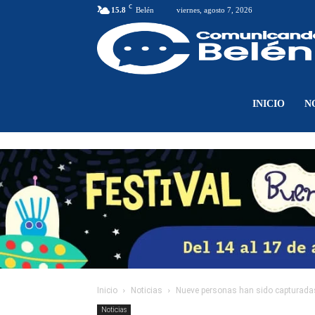
C
15.8
Belén
viernes, agosto 7, 2026
INICIO
N
Inicio
Noticias
Nueve personas han sido capturadas 
Noticias