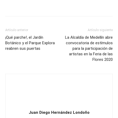
Artículo anterior
Artículo siguiente
¡Qué parche!, el Jardín
La Alcaldía de Medellín abre
Botánico y el Parque Explora
convocatoria de estímulos
reabren sus puertas
para la participación de
artistas en la Feria de las
Flores 2020
Juan Diego Hernández Londoño