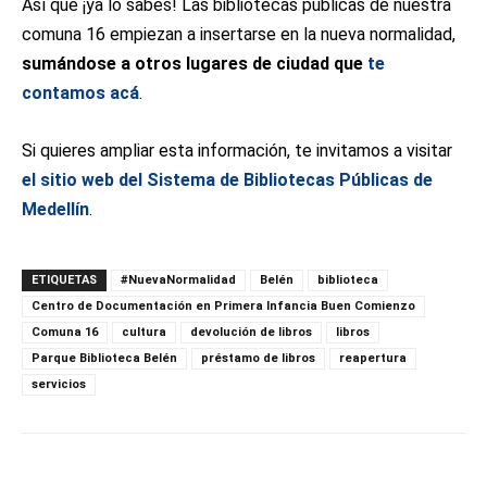
Así que ¡ya lo sabes! Las bibliotecas públicas de nuestra
comuna 16 empiezan a insertarse en la nueva normalidad,
sumándose a otros lugares de ciudad que
te
contamos acá
.
Si quieres ampliar esta información, te invitamos a visitar
el sitio web del Sistema de Bibliotecas Públicas de
Medellín
.
ETIQUETAS
#NuevaNormalidad
Belén
biblioteca
Centro de Documentación en Primera Infancia Buen Comienzo
Comuna 16
cultura
devolución de libros
libros
Parque Biblioteca Belén
préstamo de libros
reapertura
servicios