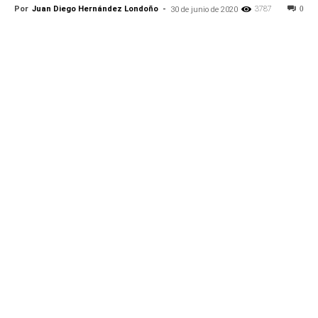
Por
Juan Diego Hernández Londoño
-
3787
0
30 de junio de 2020