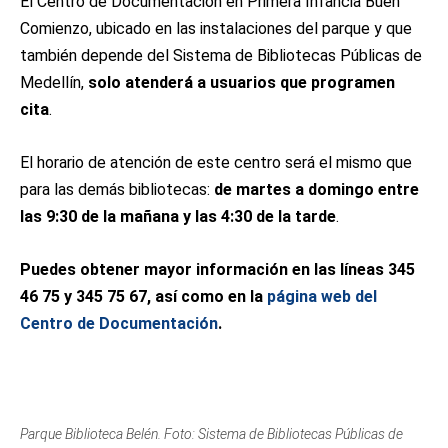
El Centro de Documentación en Primera Infancia Buen
Comienzo, ubicado en las instalaciones del parque y que
también depende del Sistema de Bibliotecas Públicas de
Medellín,
solo atenderá a usuarios que programen
cita
.
El horario de atención de este centro será el mismo que
para las demás bibliotecas:
de martes a domingo entre
las 9:30 de la mañana y las 4:30 de la tarde
.
Puedes obtener mayor información en las líneas 345
46 75 y 345 75 67, así como en la
página web del
Centro de Documentación
.
Parque Biblioteca Belén. Foto: Sistema de Bibliotecas Públicas de