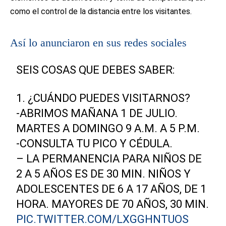
como el control de la distancia entre los visitantes.
Así lo anunciaron en sus redes sociales
SEIS COSAS QUE DEBES SABER:
1. ¿CUÁNDO PUEDES VISITARNOS?
-ABRIMOS MAÑANA 1 DE JULIO.
MARTES A DOMINGO 9 A.M. A 5 P.M.
-CONSULTA TU PICO Y CÉDULA.
– LA PERMANENCIA PARA NIÑOS DE
2 A 5 AÑOS ES DE 30 MIN. NIÑOS Y
ADOLESCENTES DE 6 A 17 AÑOS, DE 1
HORA. MAYORES DE 70 AÑOS, 30 MIN.
PIC.TWITTER.COM/LXGGHNTUOS