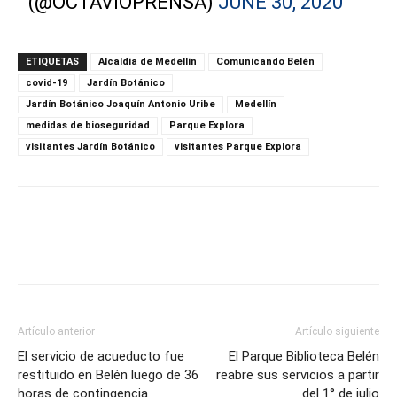
(@OCTAVIOPRENSA)
JUNE 30, 2020
ETIQUETAS
Alcaldía de Medellín
Comunicando Belén
covid-19
Jardín Botánico
Jardín Botánico Joaquín Antonio Uribe
Medellín
medidas de bioseguridad
Parque Explora
visitantes Jardín Botánico
visitantes Parque Explora
Artículo anterior
Artículo siguiente
El servicio de acueducto fue
El Parque Biblioteca Belén
restituido en Belén luego de 36
reabre sus servicios a partir
horas de contingencia
del 1° de julio