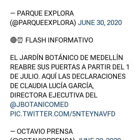
— PARQUE EXPLORA
(@PARQUEEXPLORA)
JUNE 30, 2020
🔴⏰ FLASH INFORMATIVO
EL JARDÍN BOTÁNICO DE MEDELLÍN
REABRE SUS PUERTAS A PARTIR DEL 1
DE JULIO. AQUÍ LAS DECLARACIONES
DE CLAUDIA LUCÍA GARCÍA,
DIRECTORA EJECUTIVA DEL
@JBOTANICOMED
PIC.TWITTER.COM/5NTEYNAVFD
— OCTAVIO PRENSA