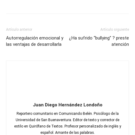
Artículo anterior
Artículo siguiente
Autorregulación emocional y
¿Ha sufrido “bullying” ? preste
las ventajas de desarrollarla
atención
Juan Diego Hernández Londoño
Reportero comunitario en Comunicando Belén. Psicólogo de la
Universidad de San Buenaventura. Editor de texto y corrector de
estilo en Quirófano de Textos. Profesor personalizado de inglés y
español. Amante de las palabras.