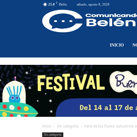
C
25.8
Belén
sábado, agosto 8, 2026
INICIO
N
Inicio
Sin categoría
Feria de las Flores: estuvimos e
Sin categoría