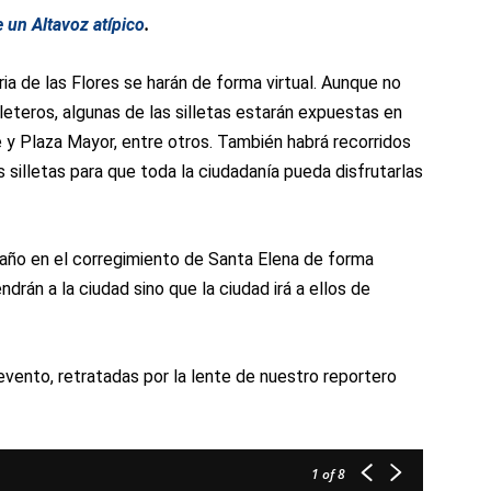
e un Altavoz atípico
.
ria de las Flores se harán de forma virtual. Aunque no
illeteros, algunas de las silletas estarán expuestas en
 y Plaza Mayor, entre otros. También habrá recorridos
s silletas para que toda la ciudadanía pueda disfrutarlas
e año en el corregimiento de Santa Elena de forma
drán a la ciudad sino que la ciudad irá a ellos de
evento, retratadas por la lente de nuestro reportero
1
of 8