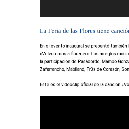
La Feria de las Flores tiene canció
En el evento inaugural se presentó también la
«Volveremos a florecer». Los arreglos musi
la participación de Pasabordo, Mambo Gonzál
Zafarrancho, Mabiland, Tr3s de Corazón, Son
Este es el videoclip oficial de la canción «V