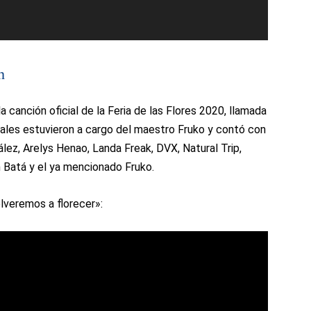
n
 canción oficial de la Feria de las Flores 2020, llamada
cales estuvieron a cargo del maestro Fruko y contó con
ez, Arelys Henao, Landa Freak, DVX, Natural Trip,
 Batá y el ya mencionado Fruko.
olveremos a florecer»:
Foto: Steve Jota, Comunicando Belén.