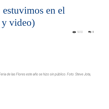
: estuvimos en el
 y video)
5032
0
eria de las Flores este año se hizo sin público. Foto: Steve Jota,