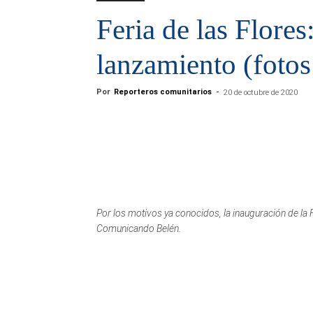
Feria de las Flores
lanzamiento (fotos
Por
Reporteros comunitarios
-
20 de octubre de 2020
Por los motivos ya conocidos, la inauguración de la F
Comunicando Belén.