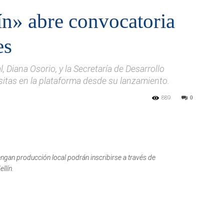
n» abre convocatoria
es
al, Diana Osorio, y la Secretaría de Desarrollo
itas en la plataforma desde su lanzamiento.
889
0
engan producción local podrán inscribirse a través de
llín.