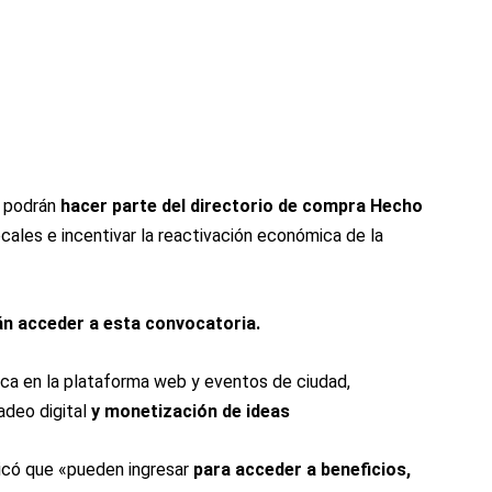
s podrán
hacer parte del directorio de compra Hecho
cales e incentivar la reactivación económica de la
n acceder a esta convocatoria.
rca en la plataforma web y eventos de ciudad,
adeo digital
y monetización de ideas
dicó que «pueden ingresar
para acceder a beneficios,