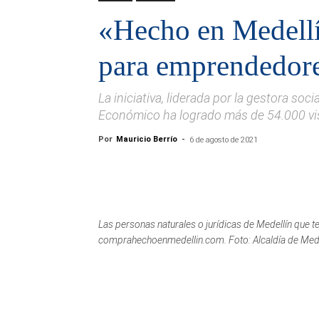
«Hecho en Medellí
para emprendedor
La iniciativa, liderada por la gestora soci
Económico ha logrado más de 54.000 vis
Por
Mauricio Berrío
-
6 de agosto de 2021
Las personas naturales o jurídicas de Medellín que t
comprahechoenmedellin.com. Foto: Alcaldía de Mede