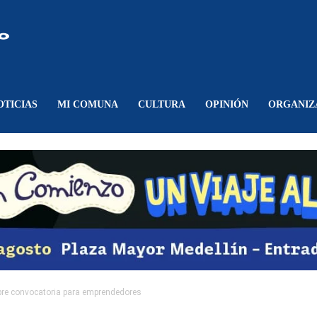
Comunicando
Belén
OTICIAS
MI COMUNA
CULTURA
OPINIÓN
ORGANIZ
bre convocatoria para emprendedores