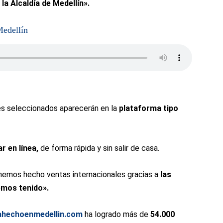
la Alcaldía de Medellín».
Medellín
s seleccionados aparecerán en la
plataforma tipo
r en línea,
de forma rápida y sin salir de casa.
«hemos hecho ventas internacionales gracias a
las
emos tenido».
hechoenmedellin.com
ha logrado más de
54.000