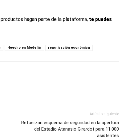
us productos hagan parte de la plataforma,
te puedes
s
Heecho en Medellín
reactivación económica
Artículo siguiente
Refuerzan esquema de seguridad en la apertura
del Estadio Atanasio Girardot para 11.000
asistentes