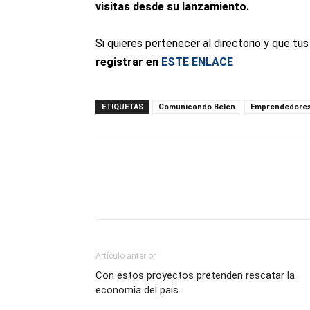
visitas desde su lanzamiento.
Si quieres pertenecer al directorio y que t
registrar en
ESTE ENLACE
ETIQUETAS
Comunicando Belén
Emprendedore
Artículo anterior
Con estos proyectos pretenden rescatar la
economía del país