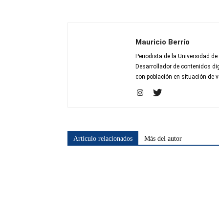
Mauricio Berrío
Periodista de la Universidad de
Desarrollador de contenidos dig
con población en situación de v
Artículo relacionados
Más del autor