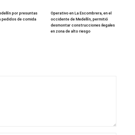
edellín por presuntas
Operativo en La Escombrera, en el
n pedidos de comida
occidente de Medellín, permitió
desmontar construcciones ilegales
en zona de alto riesgo