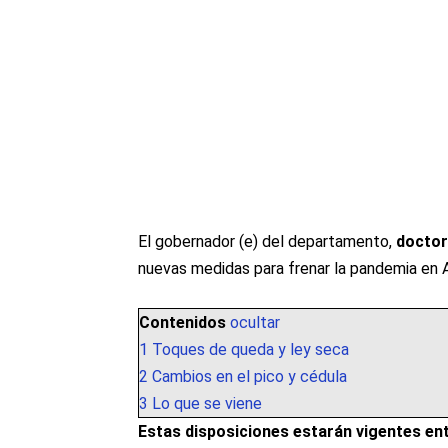
El gobernador (e) del departamento,
doctor
nuevas medidas para frenar la pandemia en A
Contenidos
ocultar
1
Toques de queda y ley seca
2
Cambios en el pico y cédula
3
Lo que se viene
Estas disposiciones estarán vigentes entr