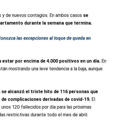
dos y de nuevos contagios. En ambos casos
se
partamento durante la semana que termina.
 Conozca las excepciones al toque de queda en
a estar por encima de 4.000 positivos en un día.
En
án mostrando una leve tendencia a la baja, aunque
se alcanzó el triste hito de 116 personas que
a de complicaciones derivadas de covid-19.
El
 unos 120 fallecidos por día para las próximas
as restrictivas durante todo el mes de abril.