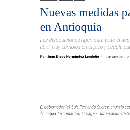
Nuevas medidas pa
en Antioquia
Las disposiciones rigen para todo el dep
abril. Hay cambios en el pico y cédula p
Por
Juan Diego Hernández Londoño
-
17 de abril de 202
El gobernador (e), Luis Fernando Suárez, anunció e
Antioquia. Le contamos. | Imagen: Gobernación de An