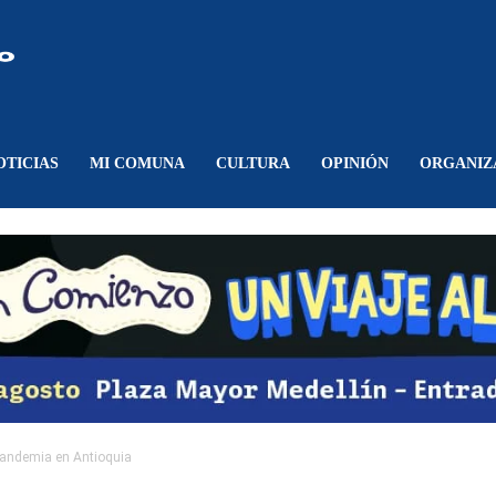
Comunicando
Belén
OTICIAS
MI COMUNA
CULTURA
OPINIÓN
ORGANIZ
pandemia en Antioquia