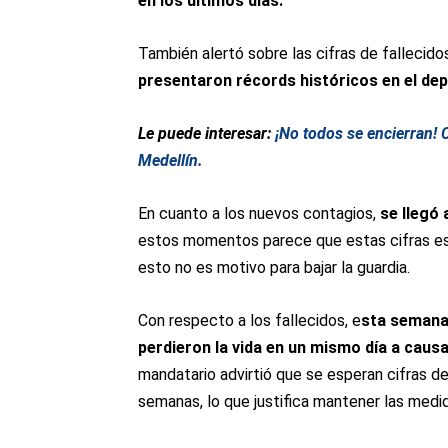
en los últimos días.
También alertó sobre las cifras de falleci
presentaron récords históricos en el de
Le puede interesar:
¡No todos se encierran!
Medellín.
En cuanto a los nuevos contagios,
se llegó 
estos momentos parece que estas cifras est
esto no es motivo para bajar la guardia.
Con respecto a los fallecidos, e
sta semana 
perdieron la vida en un mismo día a caus
mandatario advirtió que se esperan cifras de
semanas, lo que justifica mantener las medid