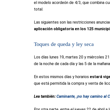
el modelo acordeón de 4/3, que combina cuat
total.
Las siguientes son las restricciones anunci
aplicación obligatoria en los 125 municip
Toques de queda y ley seca
Los días lunes 19, martes 20 y miércoles 21 
de la noche de cada día y las 5 de la mañana
En estos mismos días y horarios
estará vige
que está permitida la compra y venta de licor
Lea también:
Caminante, ¡no hay camino al C
Por otra parte, entre el jueves 22 de abril a l