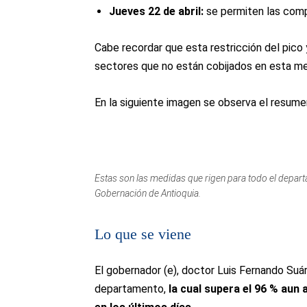
Jueves 22 de abril:
se permiten las comp
Cabe recordar que esta restricción del pico
sectores que no están cobijados en esta me
En la siguiente imagen se observa el resume
Estas son las medidas que rigen para todo el departa
Gobernación de Antioquia.
Lo que se viene
El gobernador (e), doctor Luis Fernando Suár
departamento,
la cual supera el 96 % aun 