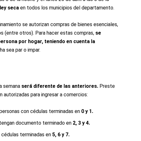
ley seca
en todos los municipios del departamento.
inamiento se autorizan compras de bienes esenciales,
 (entre otros). Para hacer estas compras,
se
persona por hogar, teniendo en cuenta la
ha sea par o impar.
sta semana
será diferente de las anteriores.
Preste
n autorizadas para ingresar a comercios:
 personas con cédulas terminadas en
0 y 1.
s tengan documento terminado en
2, 3 y 4.
 cédulas terminadas en
5, 6 y 7.