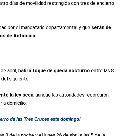
ro días de movilidad restringida con tres de encierro
adas por el mandatario departamental y que
serán de
ios de Antioquia.
de abril,
habrá toque de queda nocturno
entre las 8
 del siguiente.
nte la ley seca
, aunque las autoridades recordaron
 a domicilio.
erro de las Tres Cruces este domingo!
as 8 de la noche y el lunes 26 de abril a las 5 de la