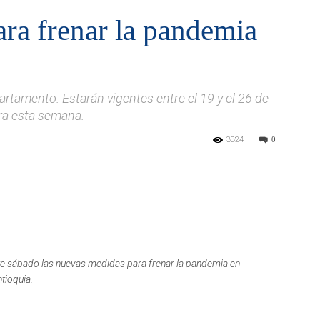
ra frenar la pandemia
artamento. Estarán vigentes entre el 19 y el 26 de
ara esta semana.
3324
0
1
ste sábado las nuevas medidas para frenar la pandemia en
tioquia.