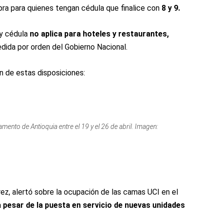
ra para quienes tengan cédula que finalice con
8 y 9.
 y cédula
no aplica para hoteles y restaurantes,
dida por orden del Gobierno Nacional.
n de estas disposiciones:
mento de Antioquia entre el 19 y el 26 de abril. Imagen:
ez, alertó sobre la ocupación de las camas UCI en el
a pesar de la puesta en servicio de nuevas unidades