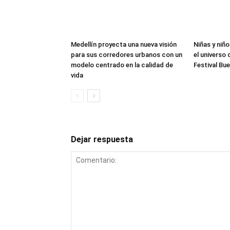
Medellín proyecta una nueva visión
Niñas y niñ
para sus corredores urbanos con un
el universo 
modelo centrado en la calidad de
Festival Bu
vida
Dejar respuesta