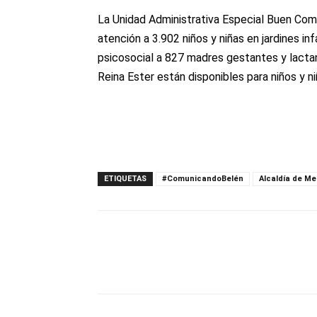
La Unidad Administrativa Especial Buen Comi
atención a 3.902 niños y niñas en jardines inf
psicosocial a 827 madres gestantes y lactan
Reina Ester están disponibles para niños y n
ETIQUETAS
#ComunicandoBelén
Alcaldía de Me