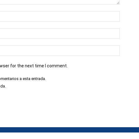
owser for the next time I comment.
omentarios a esta entrada.
ada.