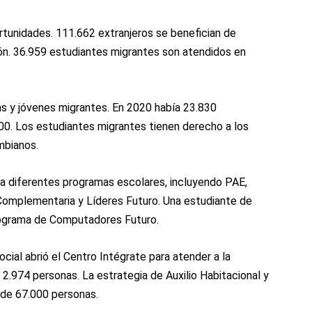
ortunidades. 111.662 extranjeros se benefician de
ón. 36.959 estudiantes migrantes son atendidos en
as y jóvenes migrantes. En 2020 había 23.830
00. Los estudiantes migrantes tienen derecho a los
mbianos.
a diferentes programas escolares, incluyendo PAE,
Complementaria y Líderes Futuro. Una estudiante de
rograma de Computadores Futuro.
Social abrió el Centro Intégrate para atender a la
2.974 personas. La estrategia de Auxilio Habitacional y
 de 67.000 personas.