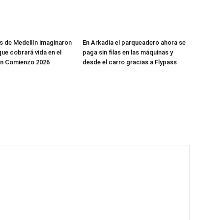
os de Medellín imaginaron
En Arkadia el parqueadero ahora se
que cobrará vida en el
paga sin filas en las máquinas y
en Comienzo 2026
desde el carro gracias a Flypass