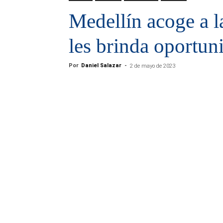
Medellín acoge a l
les brinda oportun
Por
Daniel Salazar
-
2 de mayo de 2023