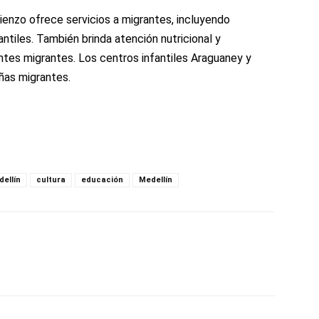
enzo ofrece servicios a migrantes, incluyendo
antiles. También brinda atención nutricional y
tes migrantes. Los centros infantiles Araguaney y
iñas migrantes.
dellín
cultura
educación
Medellín