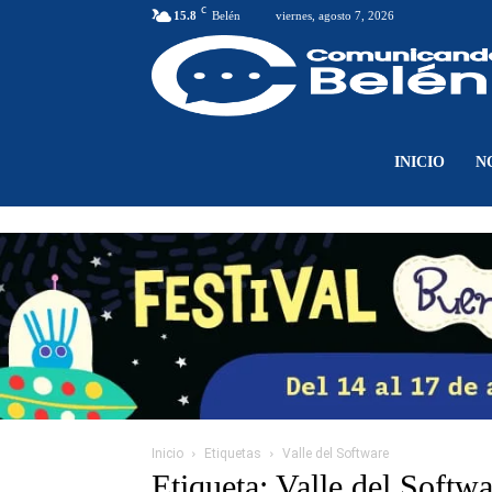
C
15.8
Belén
viernes, agosto 7, 2026
INICIO
N
Inicio
Etiquetas
Valle del Software
Etiqueta: Valle del Softw