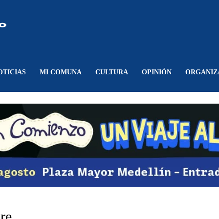
Comunicando
Belén
OTICIAS
MI COMUNA
CULTURA
OPINIÓN
ORGANIZ
are