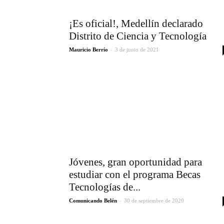
¡Es oficial!, Medellín declarado
Distrito de Ciencia y Tecnología
-
Mauricio Berrío
3 de junio de 2021
Jóvenes, gran oportunidad para
estudiar con el programa Becas
Tecnologías de...
-
Comunicando Belén
30 de septiembre de 2020