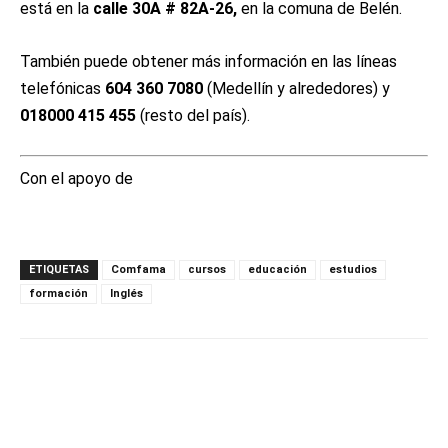
está en la
calle 30A # 82A-26,
en la comuna de Belén.
También puede obtener más información en las líneas
telefónicas
604 360 7080
(Medellín y alrededores) y
018000 415 455
(resto del país).
Con el apoyo de
ETIQUETAS
Comfama
cursos
educación
estudios
formación
Inglés