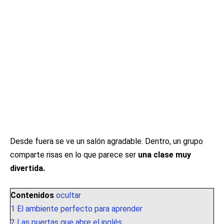
Desde fuera se ve un salón agradable. Dentro, un grupo
comparte risas en lo que parece ser
una clase muy
divertida.
Contenidos
ocultar
1
El ambiente perfecto para aprender
2
Las puertas que abre el inglés