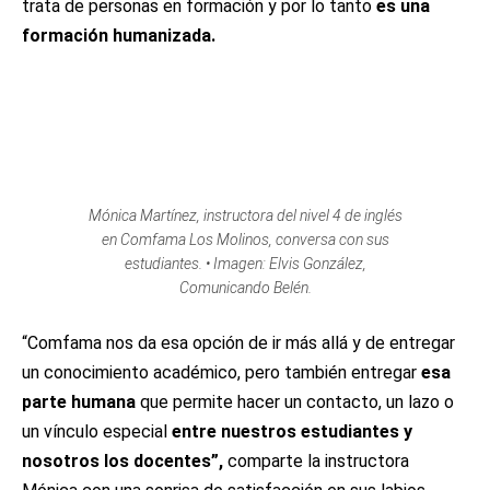
trata de personas en formación y por lo tanto
es una
formación humanizada.
Mónica Martínez, instructora del nivel 4 de inglés
en Comfama Los Molinos, conversa con sus
estudiantes. • Imagen: Elvis González,
Comunicando Belén.
“Comfama nos da esa opción de ir más allá y de entregar
un conocimiento académico, pero también entregar
esa
parte humana
que permite hacer un contacto, un lazo o
un vínculo especial
entre nuestros estudiantes y
nosotros los docentes”,
comparte la instructora