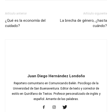
Artículo anterior
Artículo siguiente
¿Qué es la economía del
La brecha de género, ¿hasta
cuidado?
cuándo?
Juan Diego Hernández Londoño
Reportero comunitario en Comunicando Belén. Psicólogo de la
Universidad de San Buenaventura. Editor de texto y corrector de
estilo en Quirófano de Textos. Profesor personalizado de inglés y
español. Amante de las palabras.