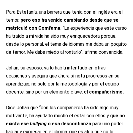
Para Estefanía, una barrera que tenía con el inglés era el
temor,
pero eso ha venido cambiando
desde que se
matriculó con Comfama.
“La experiencia que este curso
ha traído a mi vida ha sido muy enriquecedora porque,
desde lo personal, el tema de idiomas me daba un poquito
de temor. Me daba miedo afrontarlo”, afirma convencida.
Johan, su esposo, ya lo había intentado en otras
ocasiones y asegura que ahora sí nota progresos en su
aprendizaje, no solo por la metodología y por el equipo
docente, sino por un elemento clave:
el compañerismo.
Dice Johan que “con los compañeros ha sido algo muy
motivante, ha ayudado mucho el estar con ellos y
que no
exista ese
bullying
o esa desconfianza
para uno poder
hablar y expresar en el idioma, que es algo que no lo