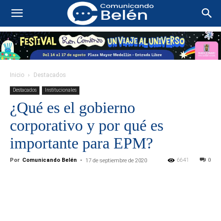
Inicio
Destacados
Destacados
Institucionales
¿Qué es el gobierno
corporativo y por qué es
importante para EPM?
Por
Comunicando Belén
-
6641
0
17 de septiembre de 2020