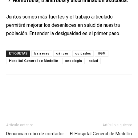
Homofobia, transfobia y discriminación asociada.
Juntos somos más fuertes y el trabajo articulado
permitirá mejorar los desenlaces en salud de nuestra
población. Entender la desigualdad es el primer paso.
ETIQUETAS
barreras
cáncer
cuidados
HGM
Hospital General de Medellín
oncología
salud
Artículo anterior
Artículo siguiente
Denuncian robo de contador
El Hospital General de Medellín