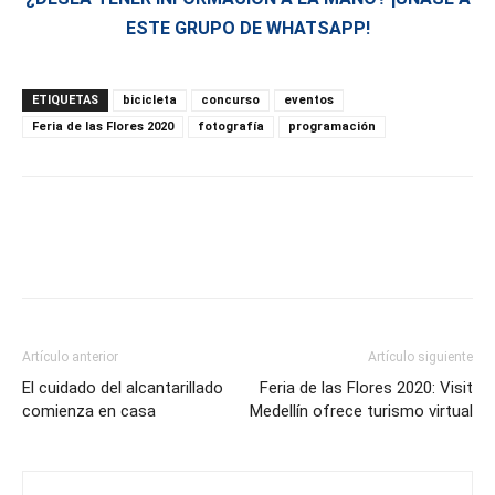
ESTE GRUPO DE WHATSAPP!
ETIQUETAS
bicicleta
concurso
eventos
Feria de las Flores 2020
fotografía
programación
Artículo anterior
Artículo siguiente
El cuidado del alcantarillado
Feria de las Flores 2020: Visit
comienza en casa
Medellín ofrece turismo virtual