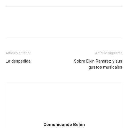
Artículo anterior
Artículo siguiente
La despedida
Sobre Elkin Ramírez y sus
gustos musicales
Comunicando Belén