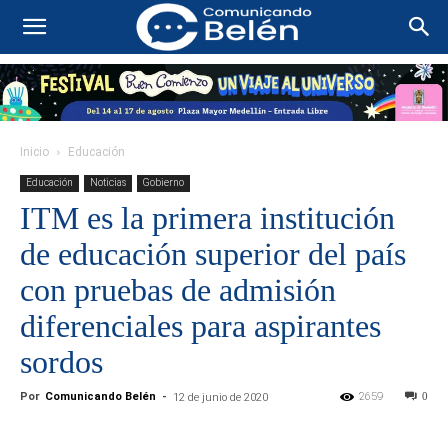
Inicio
Educación
Educación
Noticias
Gobierno
ITM es la primera institución
de educación superior del país
con pruebas de admisión
diferenciales para aspirantes
sordos
Por
Comunicando Belén
-
2659
0
12 de junio de 2020