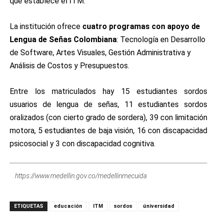
que establece el ITM.
La institución ofrece
cuatro programas con apoyo de
Lengua de Señas Colombiana
: Tecnología en Desarrollo
de Software, Artes Visuales, Gestión Administrativa y
Análisis de Costos y Presupuestos.
Entre los matriculados hay 15 estudiantes sordos
usuarios de lengua de señas, 11 estudiantes sordos
oralizados (con cierto grado de sordera), 39 con limitación
motora, 5 estudiantes de baja visión, 16 con discapacidad
psicosocial y 3 con discapacidad cognitiva.
https://www.medellin.gov.co/medellinmecuida
ETIQUETAS
educación
ITM
sordos
úniversidad