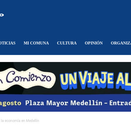
Comunicando
Belén
OTICIAS
MI COMUNA
CULTURA
OPINIÓN
ORGANIZ
e la economía en Medellín