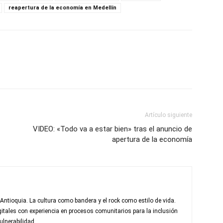
reapertura de la economía en Medellín
Artículo siguiente
VIDEO: «Todo va a estar bien» tras el anuncio de
apertura de la economía
 Antioquia. La cultura como bandera y el rock como estilo de vida.
itales con experiencia en procesos comunitarios para la inclusión
ulnerabilidad