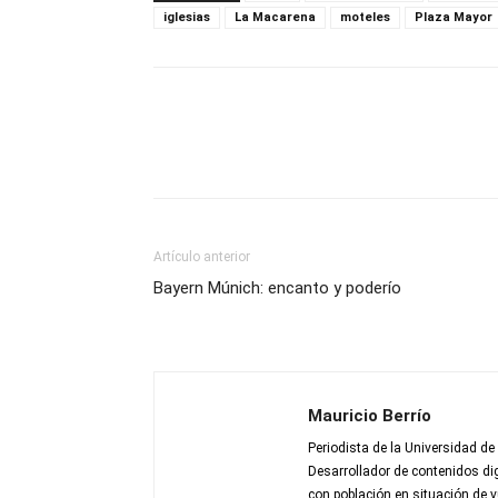
iglesias
La Macarena
moteles
Plaza Mayor
Artículo anterior
Bayern Múnich: encanto y poderío
Mauricio Berrío
Periodista de la Universidad de
Desarrollador de contenidos dig
con población en situación de v