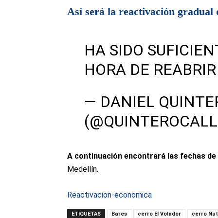
Así será la reactivación gradual
HA SIDO SUFICIEN
HORA DE REABRIR
— DANIEL QUINTE
(@QUINTEROCALL
A continuación encontrará las fechas de
Medellín.
Reactivacion-economica
ETIQUETAS
Bares
cerro El Volador
cerro Nut