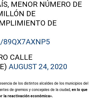
AÍS, MENOR NÚMERO DE
MILLÓN DE
UMPLIMIENTO DE
M/89QX7AXNP5
RO CALLE
E)
AUGUST 24, 2020
esencia de los distintos alcaldes de los municipios del
antes de gremios y concejales de la ciudad,
en lo que
or la reactivación económica».