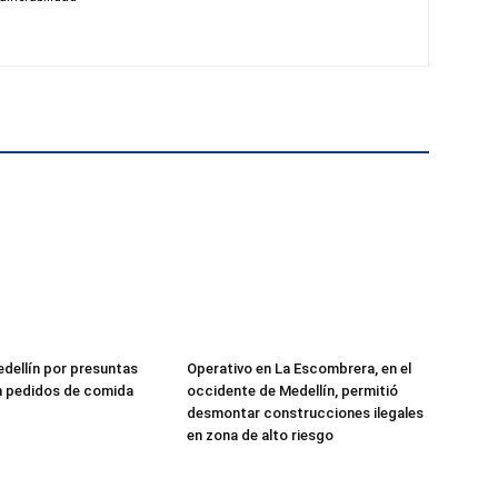
edellín por presuntas
Operativo en La Escombrera, en el
n pedidos de comida
occidente de Medellín, permitió
desmontar construcciones ilegales
en zona de alto riesgo