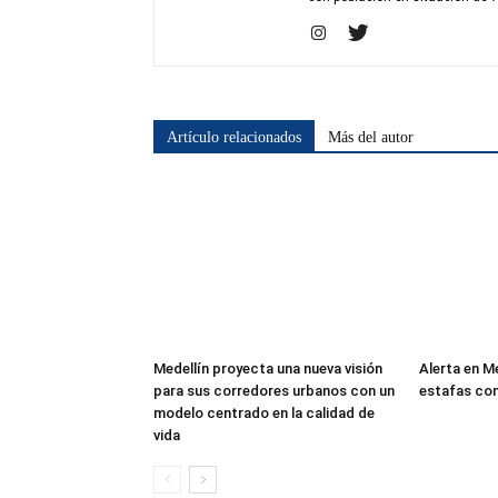
Artículo relacionados
Más del autor
Medellín proyecta una nueva visión
Alerta en M
para sus corredores urbanos con un
estafas co
modelo centrado en la calidad de
vida