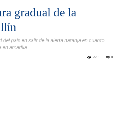
ura gradual de la
llín
 del país en salir de la alerta naranja en cuanto
 en amarilla.
9951
0