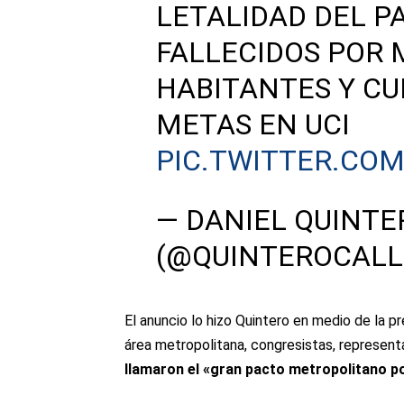
LETALIDAD DEL P
FALLECIDOS POR 
HABITANTES Y C
METAS EN UCI
PIC.TWITTER.CO
— DANIEL QUINTE
(@QUINTEROCALL
El anuncio lo hizo Quintero en medio de la pr
área metropolitana, congresistas, represent
llamaron el «gran pacto metropolitano p