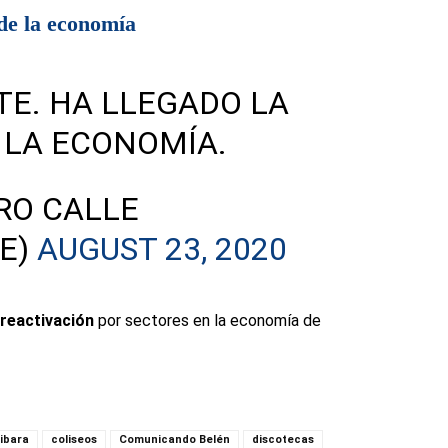
 de la economía
TE. HA LLEGADO LA
 LA ECONOMÍA.
RO CALLE
E)
AUGUST 23, 2020
 reactivación
por sectores en la economía de
ibara
coliseos
Comunicando Belén
discotecas