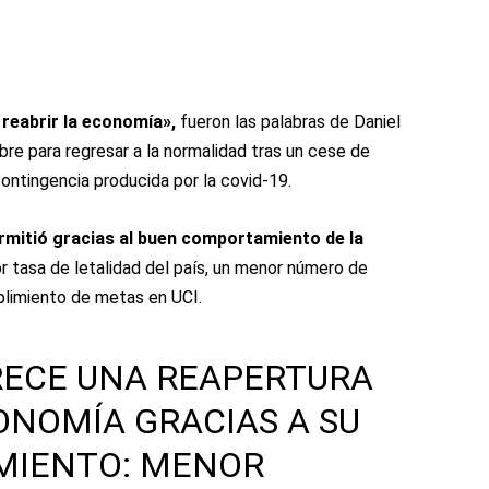
 reabrir la economía»,
fueron las palabras de Daniel
libre para regresar a la normalidad tras un cese de
ontingencia producida por la covid-19.
rmitió gracias al buen comportamiento de la
 tasa de letalidad del país, un menor número de
mplimiento de metas en UCI.
RECE UNA REAPERTURA
ONOMÍA GRACIAS A SU
MIENTO: MENOR