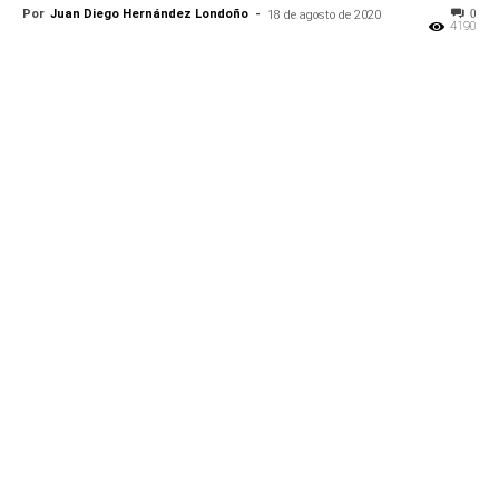
Por
Juan Diego Hernández Londoño
-
0
18 de agosto de 2020
4190