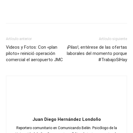
Artículo anterior
Artículo siguiente
Videos y Fotos: Con «plan
¡Pilas!, entérese de las ofertas
piloto» reinició operación
laborales del momento porque
comercial el aeropuerto JMC
#TrabajoSíHay
Juan Diego Hernández Londoño
Reportero comunitario en Comunicando Belén. Psicólogo de la