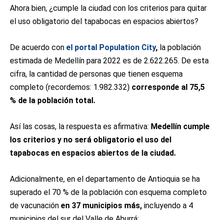
Ahora bien, ¿cumple la ciudad con los criterios para quitar
el uso obligatorio del tapabocas en espacios abiertos?
De acuerdo con
el portal Population City
,
la población
estimada de Medellín para 2022 es de 2.622.265. De esta
cifra, la cantidad de personas que tienen esquema
completo (recordemos: 1.982.332)
corresponde al 75,5
% de la población total.
Así las cosas, la respuesta es afirmativa:
Medellín cumple
los criterios y no será obligatorio el uso del
tapabocas en espacios abiertos de la ciudad.
Adicionalmente, en el departamento de Antioquia se ha
superado el 70 % de la población con esquema completo
de vacunación
en 37 municipios más,
incluyendo a 4
municipios del sur del Valle de Aburrá: