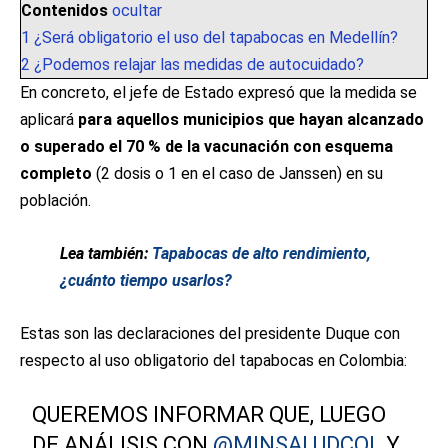
Contenidos
ocultar
1
¿Será obligatorio el uso del tapabocas en Medellín?
2
¿Podemos relajar las medidas de autocuidado?
En concreto, el jefe de Estado expresó que la medida se
aplicará
para aquellos municipios que hayan alcanzado
o superado el 70 % de la vacunación con esquema
completo
(2 dosis o 1 en el caso de Janssen) en su
población.
Lea también:
Tapabocas de alto rendimiento,
¿cuánto tiempo usarlos?
Estas son las declaraciones del presidente Duque con
respecto al uso obligatorio del tapabocas en Colombia:
QUEREMOS INFORMAR QUE, LUEGO
DE ANÁLISIS CON
@MINSALUDCOL
Y