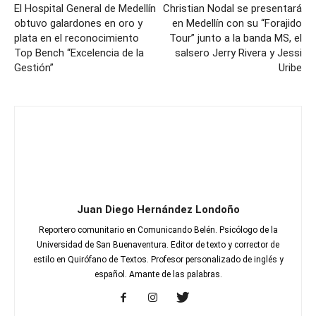
El Hospital General de Medellín
Christian Nodal se presentará
obtuvo galardones en oro y
en Medellín con su “Forajido
plata en el reconocimiento
Tour” junto a la banda MS, el
Top Bench “Excelencia de la
salsero Jerry Rivera y Jessi
Gestión”
Uribe
Juan Diego Hernández Londoño
Reportero comunitario en Comunicando Belén. Psicólogo de la
Universidad de San Buenaventura. Editor de texto y corrector de
estilo en Quirófano de Textos. Profesor personalizado de inglés y
español. Amante de las palabras.