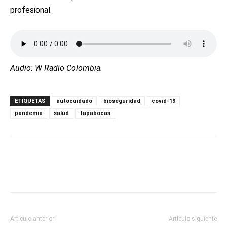
profesional.
Audio: W Radio Colombia.
ETIQUETAS
autocuidado
bioseguridad
covid-19
pandemia
salud
tapabocas
Artículo anterior
Artículo siguiente