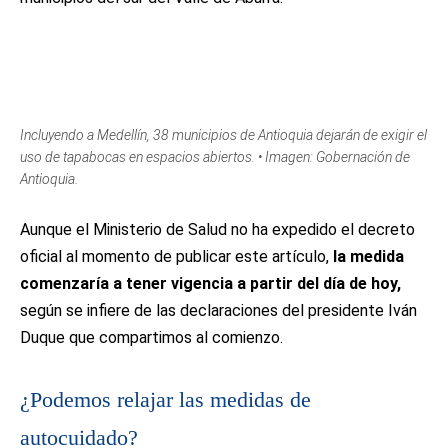
Incluyendo a Medellín, 38 municipios de Antioquia dejarán de exigir el
uso de tapabocas en espacios abiertos. • Imagen: Gobernación de
Antioquia.
Aunque el Ministerio de Salud no ha expedido el decreto
oficial al momento de publicar este artículo,
la medida
comenzaría a tener vigencia a partir del día de hoy,
según se infiere de las declaraciones del presidente Iván
Duque que compartimos al comienzo.
¿Podemos relajar las medidas de
autocuidado?