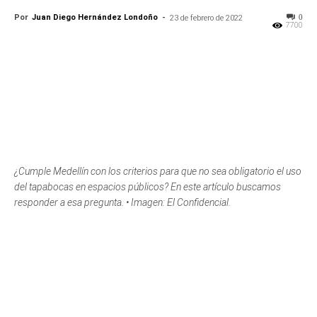
Por
Juan Diego Hernández Londoño
-
0
23 de febrero de 2022
7700
¿Cumple Medellín con los criterios para que no sea obligatorio el uso
del tapabocas en espacios públicos? En este artículo buscamos
responder a esa pregunta. • Imagen: El Confidencial.