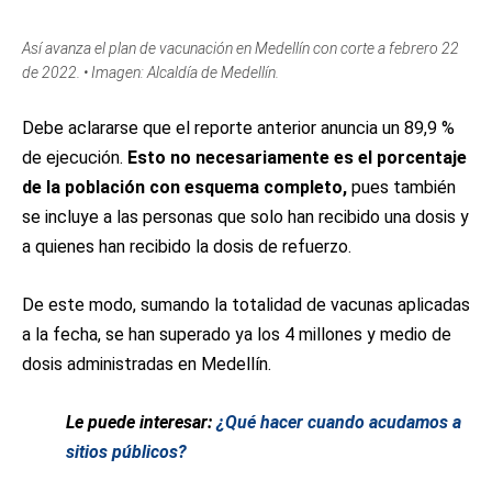
Así avanza el plan de vacunación en Medellín con corte a febrero 22
de 2022. • Imagen: Alcaldía de Medellín.
Debe aclararse que el reporte anterior anuncia un 89,9 %
de ejecución.
Esto no necesariamente es el porcentaje
de la población con esquema completo,
pues también
se incluye a las personas que solo han recibido una dosis y
a quienes han recibido la dosis de refuerzo.
De este modo, sumando la totalidad de vacunas aplicadas
a la fecha, se han superado ya los 4 millones y medio de
dosis administradas en Medellín.
Le puede interesar:
¿Qué hacer cuando acudamos a
sitios públicos?