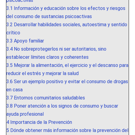
psicoactivas
3.1
Información y educación sobre los efectos y riesgos
del consumo de sustancias psicoactivas
3.2
Desarrollar habilidades sociales, autoestima y sentido
crítico
3.3
Apoyo familiar
3.4
No sobreprotegerlos ni ser autoritarios, sino
establecer límites claros y coherentes
3.5
Mejorar la alimentación, el ejercicio y el descanso para
reducir el estrés y mejorar la salud
3.6
Ser un ejemplo positivo y evitar el consumo de drogas
en casa
3.7
Entornos comunitarios saludables
3.8
Poner atención a los signos de consumo y buscar
ayuda profesional
4
Importancia de la Prevención
5
Dónde obtener más información sobre la prevención del