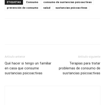
ETIQUETAS
Consumo
consumo de sustancias psicoactivas
prevención de consumo
salud
sustancias psicoactivas
Artículo anterior
Artículo siguiente
Qué hacer si tengo un familiar
Terapias para tratar
en casa que consume
problemas de consumo de
sustancias psicoactivas
sustancias psicoactivas