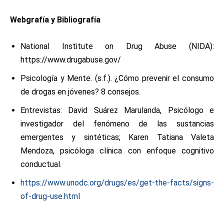
Webgrafía y Bibliografía
National Institute on Drug Abuse (NIDA):
https://www.drugabuse.gov/
Psicología y Mente. (s.f.). ¿Cómo prevenir el consumo
de drogas en jóvenes? 8 consejos.
Entrevistas: David Suárez Marulanda, Psicólogo e
investigador del fenómeno de las sustancias
emergentes y sintéticas; Karen Tatiana Valeta
Mendoza, psicóloga clínica con enfoque cognitivo
conductual.
https://www.unodc.org/drugs/es/get-the-facts/signs-
of-drug-use.html