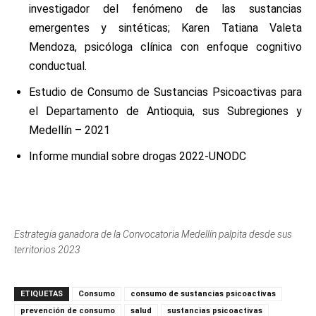
investigador del fenómeno de las sustancias
emergentes y sintéticas; Karen Tatiana Valeta
Mendoza, psicóloga clínica con enfoque cognitivo
conductual.
Estudio de Consumo de Sustancias Psicoactivas para
el Departamento de Antioquia, sus Subregiones y
Medellín – 2021
Informe mundial sobre drogas 2022-UNODC
Estrategia ganadora de la Convocatoria Medellín palpita desde sus
territorios 2023
ETIQUETAS
Consumo
consumo de sustancias psicoactivas
prevención de consumo
salud
sustancias psicoactivas