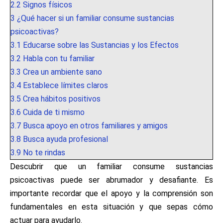
2.2
Signos físicos
3
¿Qué hacer si un familiar consume sustancias
psicoactivas?
3.1
Educarse sobre las Sustancias y los Efectos
3.2
Habla con tu familiar
3.3
Crea un ambiente sano
3.4
Establece límites claros
3.5
Crea hábitos positivos
3.6
Cuida de ti mismo
3.7
Busca apoyo en otros familiares y amigos
3.8
Busca ayuda profesional
3.9
No te rindas
Descubrir que un familiar consume sustancias
psicoactivas puede ser abrumador y desafiante. Es
importante recordar que el apoyo y la comprensión son
fundamentales en esta situación y que sepas cómo
actuar para ayudarlo.