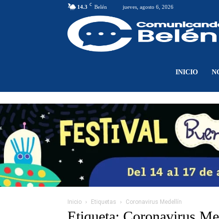
C
14.3
Belén
jueves, agosto 6, 2026
INICIO
N
Inicio
Etiquetas
Coronavirus Medellín
Etiqueta: Coronavirus Me