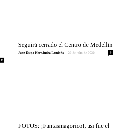
Seguirá cerrado el Centro de Medellín
-
Juan Diego Hernández Londoño
20 de julio de 2020
0
0
FOTOS: ¡Fantasmagórico!, así fue el