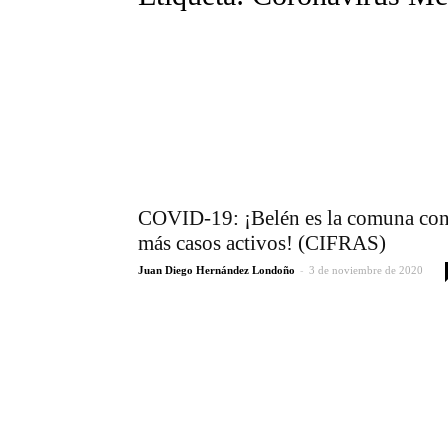
COVID-19: ¡Belén es la comuna co
más casos activos! (CIFRAS)
-
Juan Diego Hernández Londoño
3 de noviembre de 2020