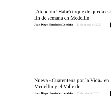
¡Atención! Habrá toque de queda es
fin de semana en Medellín
-
Juan Diego Hernández Londoño
21 de agosto de 2020
Nueva «Cuarentena por la Vida» en
Medellín y el Valle de...
-
Juan Diego Hernández Londoño
29 de julio de 2020