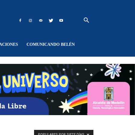
ACIONES
COMUNICANDO BELÉN
POPULARES POR SIETE DÍAS