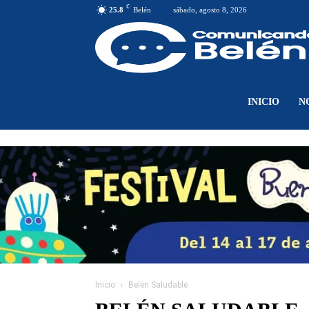
C
25.8
Belén
sábado, agosto 8, 2026
INICIO
N
Inicio
Belén Saludable