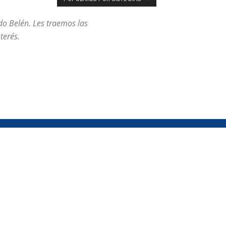
ndo Belén. Les traemos las
terés.