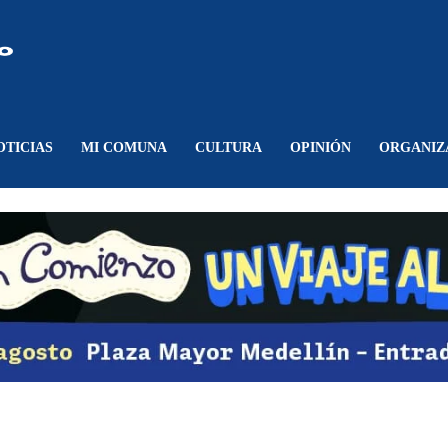
Comunicando
Belén
OTICIAS
MI COMUNA
CULTURA
OPINIÓN
ORGANIZ