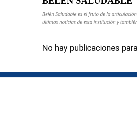
BELÉN SALUDABLE
Belén Saludable es el fruto de la articulaci
últimas noticias de esta institución y tambi
No hay publicaciones par