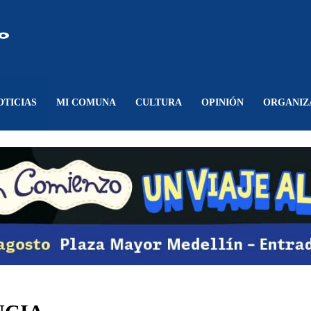
Comunicando
Belén
OTICIAS
MI COMUNA
CULTURA
OPINIÓN
ORGANIZ