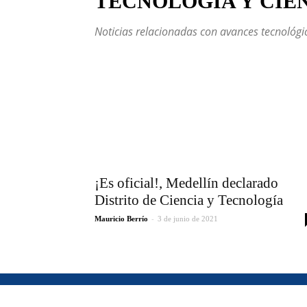
TECNOLOGÍA Y CIE
Noticias relacionadas con avances tecnológico
¡Es oficial!, Medellín declarado
Distrito de Ciencia y Tecnología
-
Mauricio Berrío
3 de junio de 2021