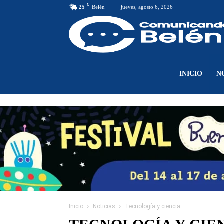
C
25
Belén
jueves, agosto 6, 2026
INICIO
N
Inicio
Noticias
Tecnología y ciencia