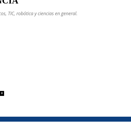
NCIA
s, TIC, robótica y ciencias en general.
0